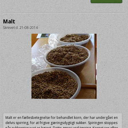
Malt
Skrevet d. 21-08-2014
Malt er en fællesbetegnelse for behandlet korn, der har undergået en
delvis spirring, for at frigive gæringsdygtigt sukker. Spiringen stoppes
når sukkerniveauet er højest. Dette gøres ved tørring. Kornet ser efter