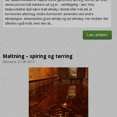
denne proces lidt mørkere ud og er – selvfølgelig – tørt. Hvis
slutproduktet skal være malt whisky i skotsk eller irsk stil, er
kornsorten altid byg. Andre kornsorter anvendes ved andre
whiskytyper, eksempelvis grain whisky og rye whiskey. Her hedder det
således også malt, men den sk...
Læs artiklen
Maltning – spiring og tørring
Skrevet d. 21-08-2014