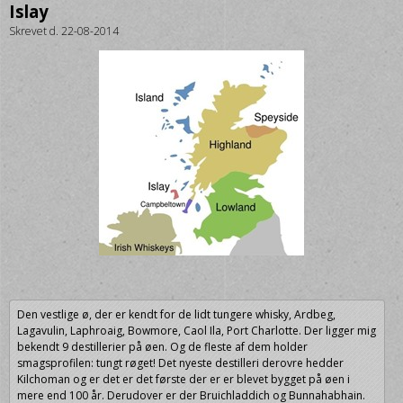
Islay
Skrevet d. 22-08-2014
Den vestlige ø, der er kendt for de lidt tungere whisky, Ardbeg,
Lagavulin, Laphroaig, Bowmore, Caol Ila, Port Charlotte. Der ligger mig
bekendt 9 destillerier på øen. Og de fleste af dem holder
smagsprofilen: tungt røget! Det nyeste destilleri derovre hedder
Kilchoman og er det er det første der er er blevet bygget på øen i
mere end 100 år. Derudover er der Bruichladdich og Bunnahabhain.