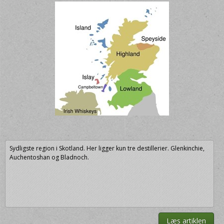
Sydligste region i Skotland. Her ligger kun tre destillerier. Glenkinchie,
Auchentoshan og Bladnoch.
Læs artiklen