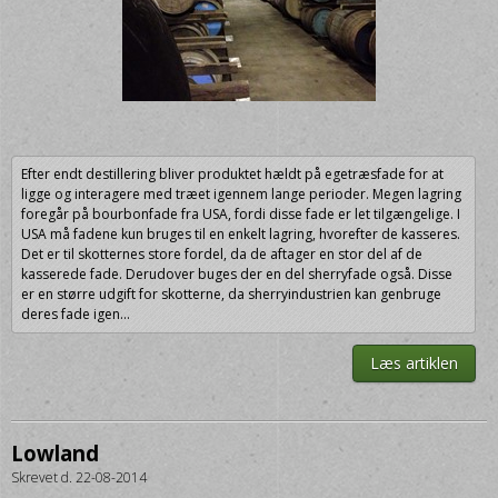
Efter endt destillering bliver produktet hældt på egetræsfade for at
ligge og interagere med træet igennem lange perioder. Megen lagring
foregår på bourbonfade fra USA, fordi disse fade er let tilgængelige. I
USA må fadene kun bruges til en enkelt lagring, hvorefter de kasseres.
Det er til skotternes store fordel, da de aftager en stor del af de
kasserede fade. Derudover buges der en del sherryfade også. Disse
er en større udgift for skotterne, da sherryindustrien kan genbruge
deres fade igen...
Læs artiklen
Lowland
Skrevet d. 22-08-2014