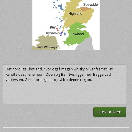
Det nordlige Skotland, hvor også megen whisky bliver fremstillet.
Kendte destillerier som Oban og BenNvis ligger her. Begge ved
vestkysten. Glenmorangie er også fra denne region.
Læs artiklen