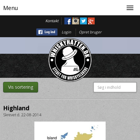
Menu
Toggl
navig
Kontakt
Login
Opret bruger
Vis sortering
Highland
Skrevet d. 22-08-2014