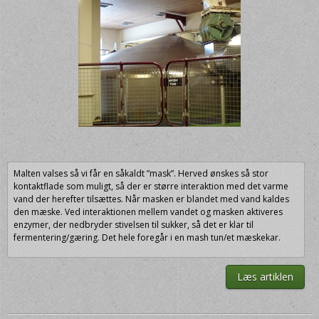
Malten valses så vi får en såkaldt ”mask”. Herved ønskes så stor
kontaktflade som muligt, så der er større interaktion med det varme
vand der herefter tilsættes. Når masken er blandet med vand kaldes
den mæske. Ved interaktionen mellem vandet og masken aktiveres
enzymer, der nedbryder stivelsen til sukker, så det er klar til
fermentering/gæring. Det hele foregår i en mash tun/et mæskekar.
Læs artiklen