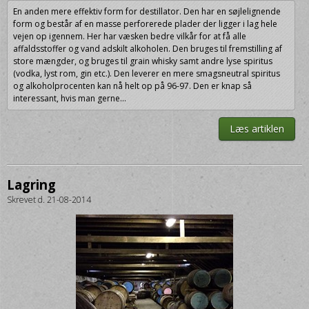
En anden mere effektiv form for destillator. Den har en søjlelignende
form og består af en masse perforerede plader der ligger i lag hele
vejen op igennem. Her har væsken bedre vilkår for at få alle
affaldsstoffer og vand adskilt alkoholen. Den bruges til fremstilling af
store mængder, og bruges til grain whisky samt andre lyse spiritus
(vodka, lyst rom, gin etc.). Den leverer en mere smagsneutral spiritus
og alkoholprocenten kan nå helt op på 96-97. Den er knap så
interessant, hvis man gerne...
Læs artiklen
Lagring
Skrevet d. 21-08-2014