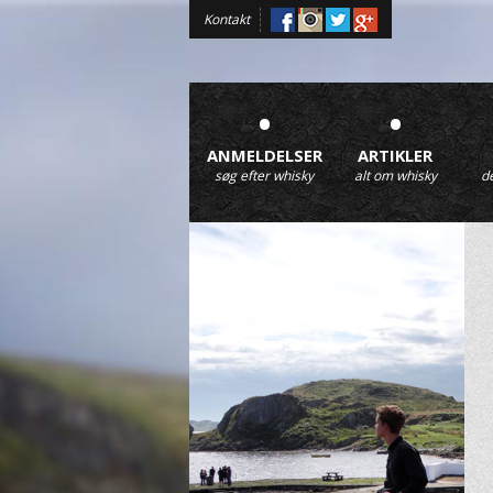
Kontakt
•
•
ANMELDELSER
ARTIKLER
søg efter whisky
alt om whisky
d