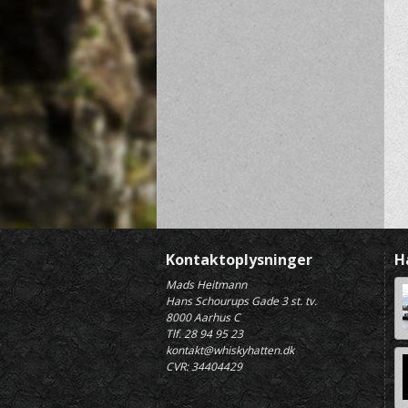
Kontaktoplysninger
H
Mads Heitmann
Hans Schourups Gade 3 st. tv.
8000 Aarhus C
Tlf. 28 94 95 23
kontakt@whiskyhatten.dk
CVR: 34404429