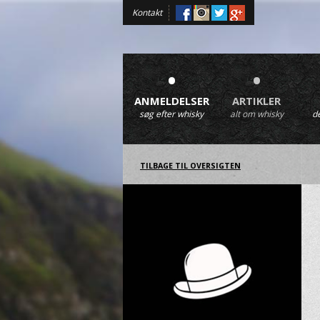
Kontakt
•
•
ANMELDELSER
ARTIKLER
søg efter whisky
alt om whisky
d
TILBAGE TIL OVERSIGTEN