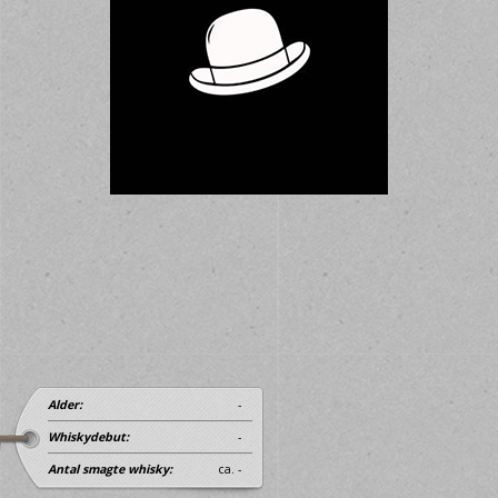
Alder:
-
Whiskydebut:
-
Antal smagte whisky:
ca. -