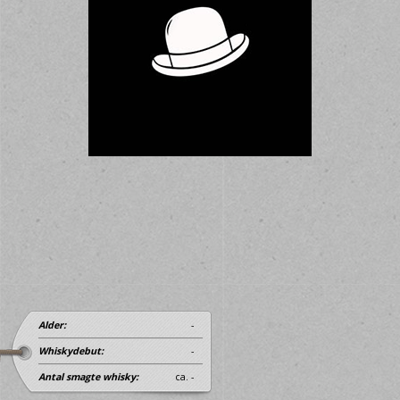
Alder:
-
Whiskydebut:
-
Antal smagte whisky:
ca. -