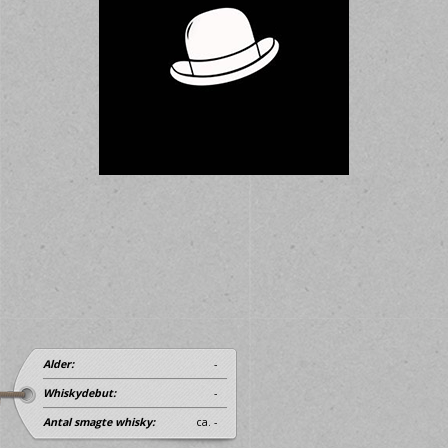
Alder:
-
Whiskydebut:
-
Antal smagte whisky:
ca. -