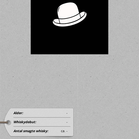
Alder:
-
Whiskydebut:
-
Antal smagte whisky:
ca. -