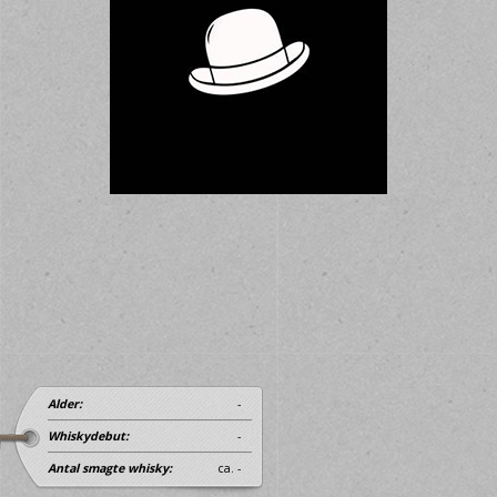
Alder:
-
Whiskydebut:
-
Antal smagte whisky:
ca. -