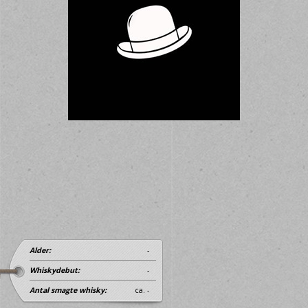
Alder:
-
Whiskydebut:
-
Antal smagte whisky:
ca. -