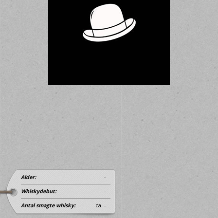
Alder:
-
Whiskydebut:
-
Antal smagte whisky:
ca. -