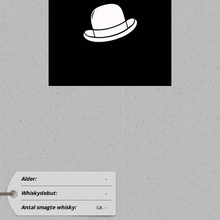
Alder:
-
Whiskydebut:
-
Antal smagte whisky:
ca. -