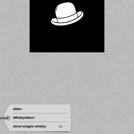
Alder:
-
Whiskydebut:
-
Antal smagte whisky:
ca. -