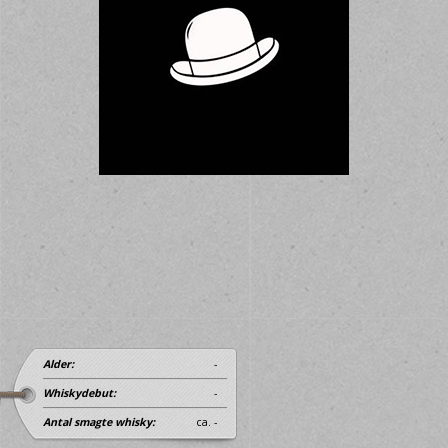
Alder:
-
Whiskydebut:
-
Antal smagte whisky:
ca. -