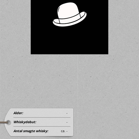
Alder:
-
Whiskydebut:
-
Antal smagte whisky:
ca. -