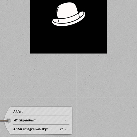
Alder:
-
Whiskydebut:
-
Antal smagte whisky:
ca. -