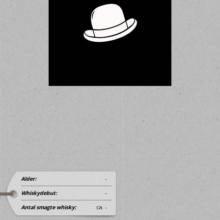
Alder:
-
Whiskydebut:
-
Antal smagte whisky:
ca. -