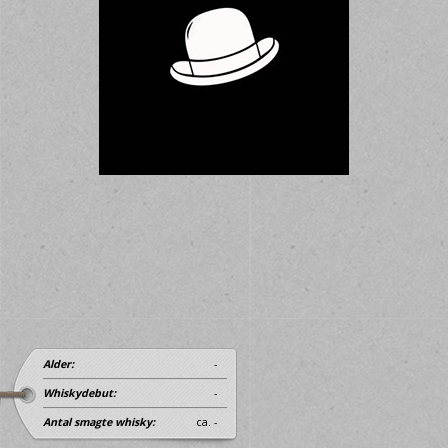
Alder:
-
Whiskydebut:
-
Antal smagte whisky:
ca. -