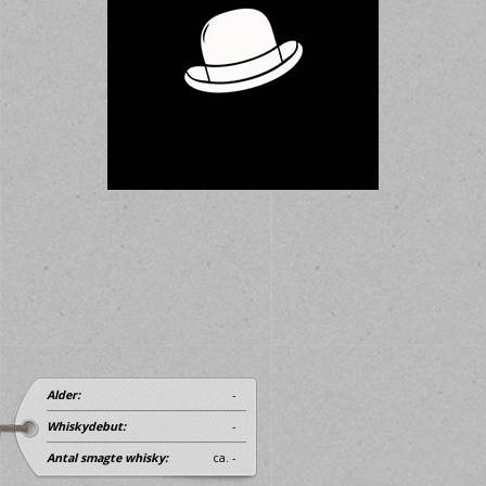
Alder:
-
Whiskydebut:
-
Antal smagte whisky:
ca. -