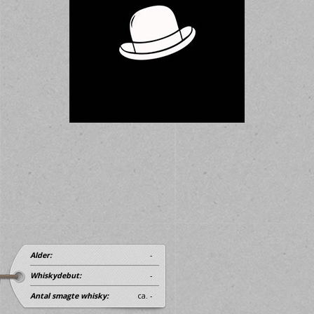
Alder:
-
Whiskydebut:
-
Antal smagte whisky:
ca. -