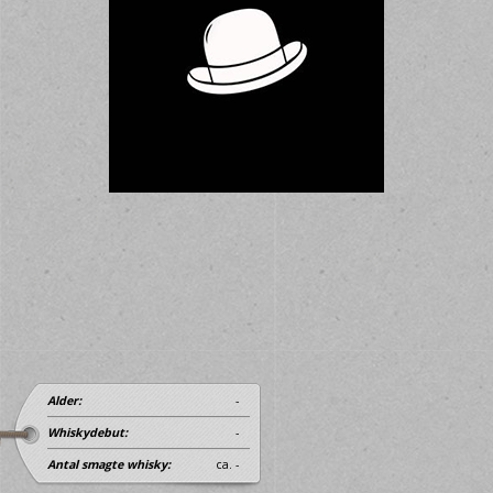
Alder:
-
Whiskydebut:
-
Antal smagte whisky:
ca. -