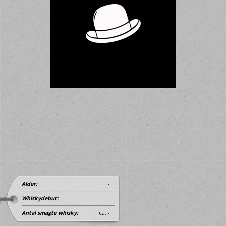
Alder:
-
Whiskydebut:
-
Antal smagte whisky:
ca. -