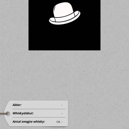
Alder:
-
Whiskydebut:
-
Antal smagte whisky:
ca. -