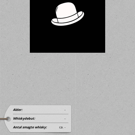
Alder:
-
Whiskydebut:
-
Antal smagte whisky:
ca. -