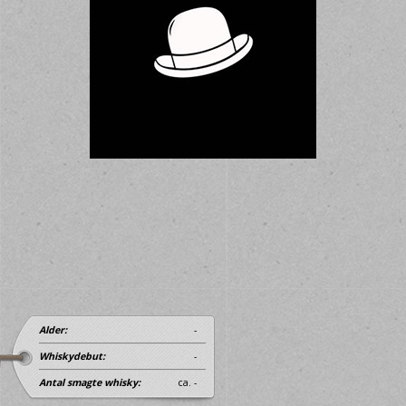
Alder:
-
Whiskydebut:
-
Antal smagte whisky:
ca. -