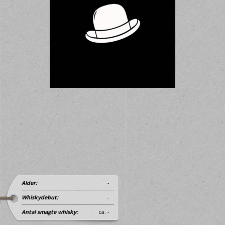
Alder:
-
Whiskydebut:
-
Antal smagte whisky:
ca. -