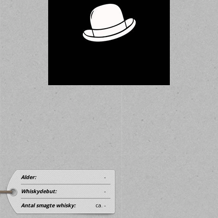
Alder:
-
Whiskydebut:
-
Antal smagte whisky:
ca. -