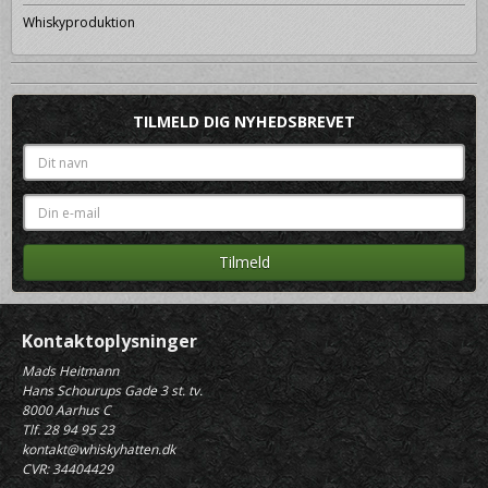
Whiskyproduktion
TILMELD DIG NYHEDSBREVET
Kontaktoplysninger
Mads Heitmann
Hans Schourups Gade 3 st. tv.
8000 Aarhus C
Tlf. 28 94 95 23
kontakt@whiskyhatten.dk
CVR: 34404429