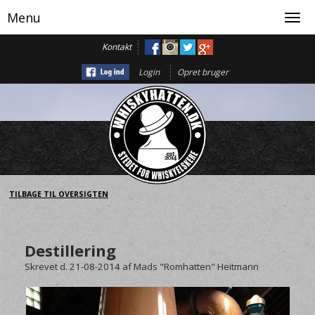
Menu
Toggl
navig
Kontakt
Login
Opret bruger
TILBAGE TIL OVERSIGTEN
Destillering
Skrevet d. 21-08-2014
af
Mads "Romhatten" Heitmann