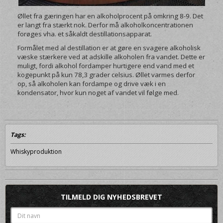
Øllet fra gæringen har en alkoholprocent på omkring 8-9. Det
er langt fra stærkt nok. Derfor må alkoholkoncentrationen
forøges vha. et såkaldt destillationsapparat.
Formålet med al destillation er at gøre en svagere alkoholisk
væske stærkere ved at adskille alkoholen fra vandet. Dette er
muligt, fordi alkohol fordamper hurtigere end vand med et
kogepunkt på kun 78,3 grader celsius. Øllet varmes derfor
op, så alkoholen kan fordampe og drive væk i en
kondensator, hvor kun noget af vandet vil følge med.
Tags:
Whiskyproduktion
TILMELD DIG NYHEDSBREVET