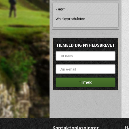
Tags:
Whiskyproduktion
TILMELD DIG NYHEDSBREVET
Kontaktoplysninger
H