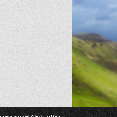
ysmagning med Whiskyhatten